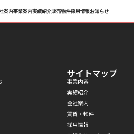
事
社案内
事業案内
実績紹介
販売物件
採用情報
お知らせ
サイトマップ
8
事業内容
実績紹介
会社案内
賃貸・物件
採用情報