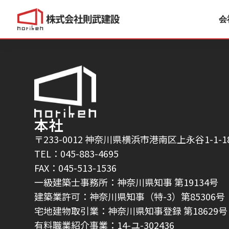
地上10階建新築工
会
本社
〒233-0012 神奈川県横浜市港南区上永谷1-1-1
TEL：045-883-4695
FAX：045-513-1536
一級建築士事務所：神奈川県知事 第19134号
建築業許可：神奈川県知事（特-3）第85306号
宅地建物取引業：神奈川県知事登録 第18629号
有料職業紹介事業：14-ユ-302436