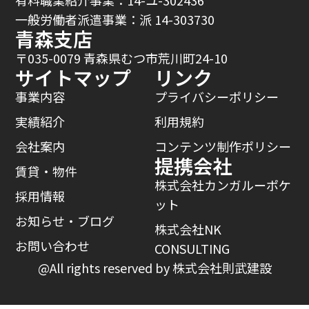
有料職業紹介事業：14-ユ-302436
一般労働者派遣事業：派 14-303730
青森支店
〒035-0079 青森県むつ市荒川町24-10
サイトマップ
リンク
事業内容
プライバシーポリシー
実績紹介
利用規約
会社案内
コンテンツ制作ポリシー
提携会社
賃貸・物件
株式会社カンガルーポケ
採用情報
ット
お知らせ・ブログ
株式会社NK
お問い合わせ
CONSULTING
@All rights reserved by 株式会社則武建設