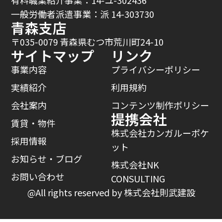
有料職業紹介事業：14-ユ-302436
一般労働者派遣事業：派 14-303730
青森支店
〒035-0079 青森県むつ市荒川町24-10
サイトマップ
リンク
事業内容
プライバシーポリシー
実績紹介
利用規約
会社案内
コンテンツ制作ポリシー
提携会社
賃貸・物件
株式会社カンガルーポケ
採用情報
ット
お知らせ・ブログ
株式会社NK
お問い合わせ
CONSULTING
@All rights reserved by 株式会社則武建設