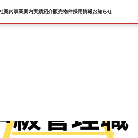
社案内
事業案内
実績紹介
販売物件
採用情報
お知らせ