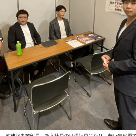
長、南建築事業部長、新入社員の目澤社員になり、若い年代層