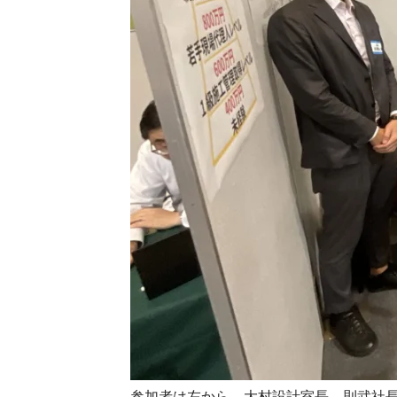
参加者は左から、大村設計室長、則武社