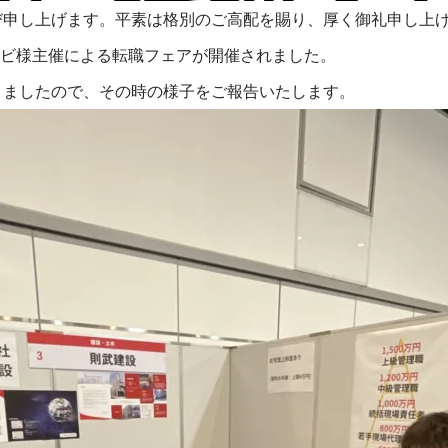
び申し上げます。平素は格別のご高配を賜り、厚く御礼申し上
イナビ様主催による転職フェアが開催されました。
りましたので、その時の様子をご報告いたします。