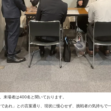
、来場者は400名と聞いております。
者であれ」との言葉通り、現状に慢心せず、挑戦者の気持ちで