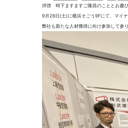
拝啓 時下ますますご隆昌のこととお慶
9月28日(土)に横浜そごう9Fにて、マ
弊社も新たな人材獲得に向け参加して参