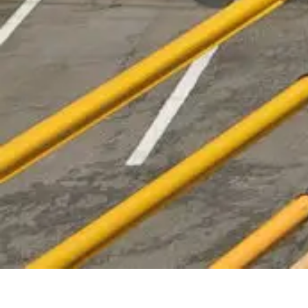
- Message -