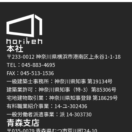
本社
〒233-0012 神奈川県横浜市港南区上永谷1-1-18
TEL：045-883-4695
FAX：045-513-1536
一級建築士事務所：神奈川県知事 第19134号
建築業許可：神奈川県知事（特-3）第85306号
宅地建物取引業：神奈川県知事登録 第18629号
有料職業紹介事業：14-ユ-302436
一般労働者派遣事業：派 14-303730
青森支店
〒035-0079 青森県むつ市荒川町24-10