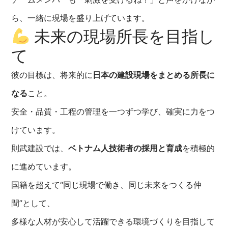
ら、一緒に現場を盛り上げています。
未来の現場所長を目指し
て
彼の目標は、将来的に
日本の建設現場をまとめる所長に
なる
こと。
安全・品質・工程の管理を一つずつ学び、確実に力をつ
けています。
則武建設では、
ベトナム人技術者の採用と育成
を積極的
に進めています。
国籍を超えて“同じ現場で働き、同じ未来をつくる仲
間”として、
多様な人材が安心して活躍できる環境づくりを目指して