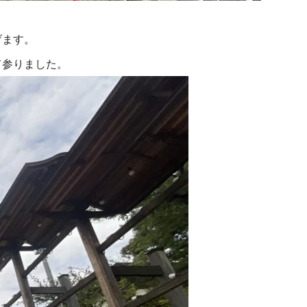
げます。
て参りました。