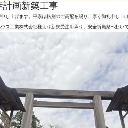
幸計画新築工事
び申し上げます。平素は格別のご高配を賜り、厚く御礼申し上
ハウス工業株式会社様より新規受注を承り、安全祈願祭へ赴い