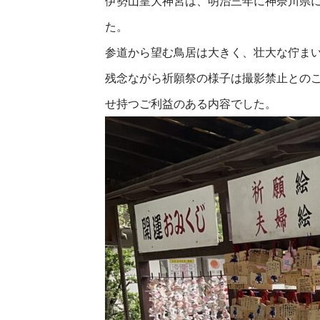
伊勢山皇大神宮は、明治三年に神奈川県
た。
参道から望む鳥居は大きく、壮大な佇ま
残念ながら祈願祭の様子は撮影禁止との
せ持つご利益のある内容でした。