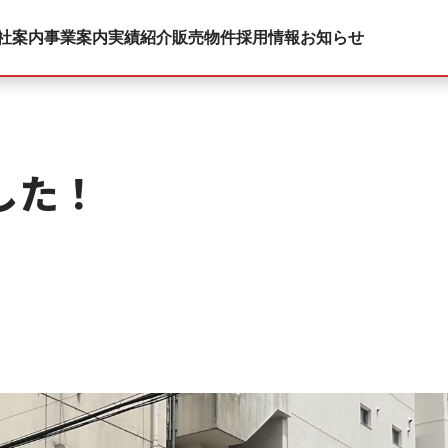
社案内
事業案内
実績紹介
販売物件
採用情報
お知らせ
した！