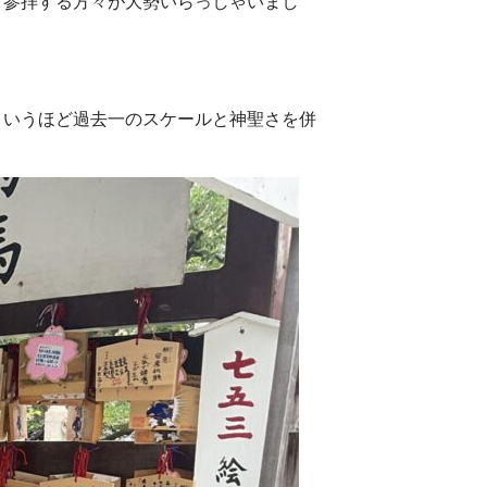
、参拝する方々が大勢いらっしゃいまし
というほど過去一のスケールと神聖さを併