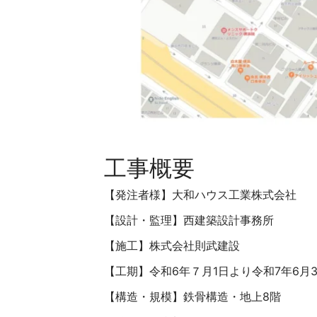
工事概要
【発注者様】大和ハウス工業株式会社
【設計・監理】西建築設計事務所
【施工】株式会社則武建設
【工期】令和6年７月1日より令和7年6月3
【構造・規模】鉄骨構造・地上8階