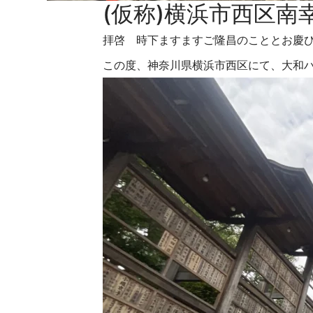
(仮称)横浜市西区南
拝啓 時下ますますご隆昌のこととお慶
この度、神奈川県横浜市西区にて、大和