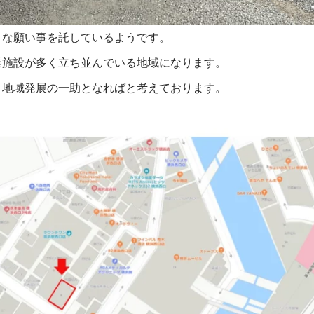
々な願い事を託しているようです。
業施設が多く立ち並んでいる地域になります。
、地域発展の一助となればと考えております。