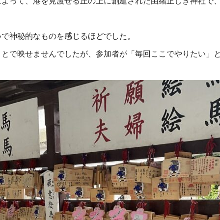
によって、港を見渡せる丘の上に創建された由緒正しき神社で
いで神秘的なものを感じるほどでした。
ことで映せませんでしたが、参加者が「毎回ここでやりたい」