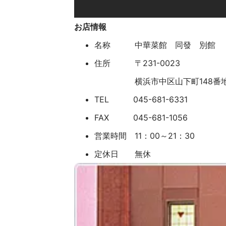
お店情報
名称 中華菜館 同發 別館
住所 〒231-0023
横浜市中区山下町148番
TEL 045-681-6331
FAX 045-681-1056
営業時間 11：00～21：30
定休日 無休