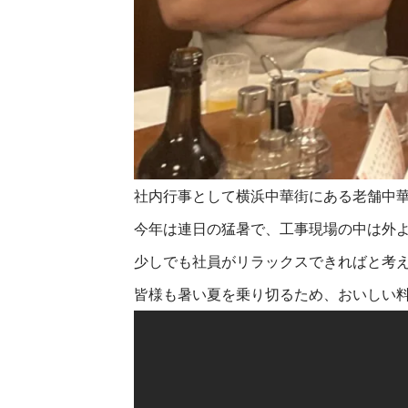
社内行事として横浜中華街にある老舗中
今年は連日の猛暑で、工事現場の中は外
少しでも社員がリラックスできればと考
皆様も暑い夏を乗り切るため、おいしい