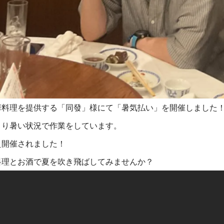
華料理を提供する「同發」様にて「暑気払い」を開催しました
より暑い状況で作業をしています。
え開催されました！
料理とお酒で夏を吹き飛ばしてみませんか？