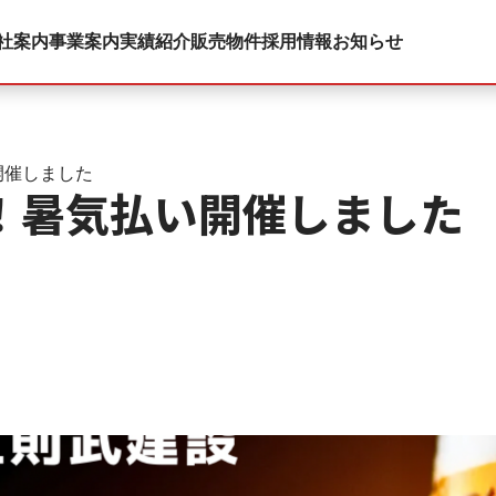
社案内
事業案内
実績紹介
販売物件
採用情報
お知らせ
開催しました
！暑気払い開催しました