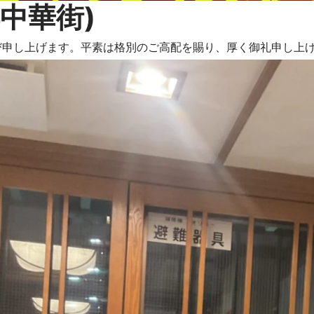
浜中華街)
び申し上げます。平素は格別のご高配を賜り、厚く御礼申し上